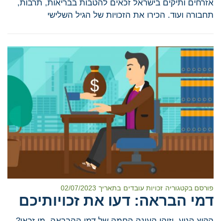
אזרחים ותיקים בישראל זכאים להטבות בבריאות, תרבות,
תחבורה ועוד. הכירו את הזכויות של הגיל השלישי
פורסם בקטגוריה
זכויות עובדים
בתאריך
02/07/2023
דמי הבראה: דעו את זכויותיכם
הקיץ הגיע, וזוהי העונה החמה של דמי ההבראה. מי זכאי?