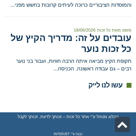
והמוסדות הציבוריים כרוכה לעיתים קרובות בחשש מפני...
פוסט מאת
כל זכות
18/06/2026
עובדים על זה: מדריך הקיץ של
כל זכות נוער
תקופת הקיץ מביאה איתה הרבה חוויות, ועבור בני נוער
רבים – גם עבודה ראשונה. הכניסה...
עשו לנו לייק
הבלוג מנוהל ע"י אתר כל זכות – זכותך לדעת, זכותך לקבל
גלילה
לראש
נבנה ע"י
INTERJET