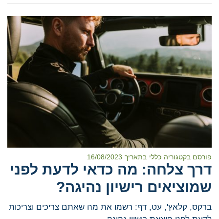
פורסם בקטגוריה
כללי
בתאריך
16/08/2023
דרך צלחה: מה כדאי לדעת לפני
שמוציאים רישיון נהיגה?
ברקס, קלאץ', עט, דף: רשמו את מה שאתם צריכים וצריכות