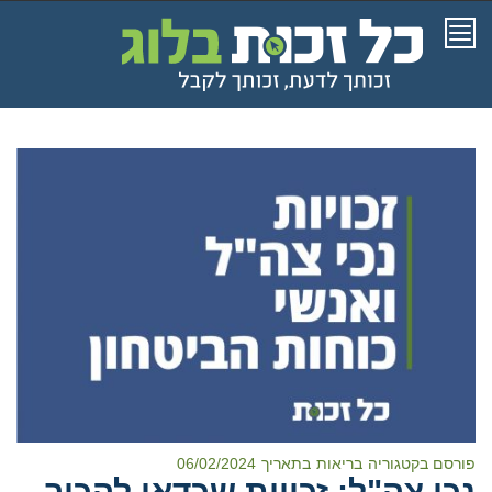
תפריט
פורסם בקטגוריה
בריאות
בתאריך
06/02/2024
נכי צה"ל: זכויות שכדאי להכיר