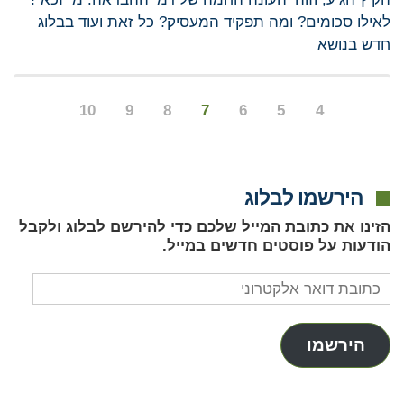
לאילו סכומים? ומה תפקיד המעסיק? כל זאת ועוד בבלוג
חדש בנושא
10
9
8
7
6
5
4
הירשמו לבלוג
הזינו את כתובת המייל שלכם כדי להירשם לבלוג ולקבל
הודעות על פוסטים חדשים במייל.
כתובת
דואר
אלקטרוני
הירשמו