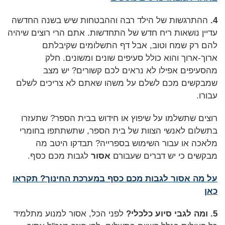
4.
ההתרגשות של הילד רבה וההבטחות שיש בשנה החדשה
עדיין נושאות ריח חדש של התחדשות. אתם הרי רוצים שיהיה
להם רק שמח וטוב, אבל דף התשלומים שקיבלתם
ארוך-ארוך והוא כולל סעיפים שונים ומשונים. חלק
מהסעיפים אפילו לא נראים לכם קשורים? יש מצב
שמבקשים מכם לשלם על משהו שאתם לא צריכים לשלם
עבורו.
רוצים שתשלמו על שיפוץ או חידוש בבית הספר? שתעזרו
בתשלום לאנשי הצוות של בית הספר, שתשתתפו בחומרי
מלאכה או עבור השימוש בספרייה? תבדקו היטב מה
מבקשים כי יש דברים שעבורם
אסור
לגבות מכם כסף.
על מה אסור לגבות מכם כסף במערכת החינוך? תקראו
כאן
5.
ומה לגבי סיוע כלכלי?
לפני הכל, אסור למנוע מתלמיד