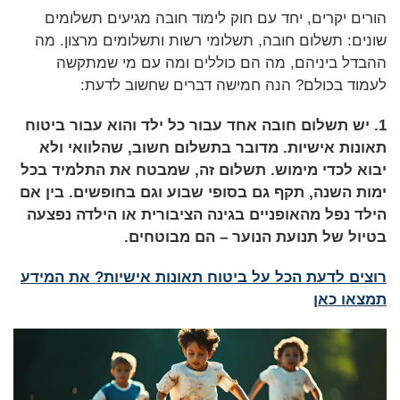
הורים יקרים, יחד עם חוק לימוד חובה מגיעים תשלומים
שונים: תשלום חובה, תשלומי רשות ותשלומים מרצון. מה
ההבדל ביניהם, מה הם כוללים ומה עם מי שמתקשה
לעמוד בכולם? הנה חמישה דברים שחשוב לדעת:
1. יש
תשלום חובה
אחד עבור כל ילד והוא עבור ביטוח
תאונות אישיות. מדובר בתשלום חשוב, שהלוואי ולא
יבוא לכדי מימוש. תשלום זה, שמבטח את התלמיד בכל
ימות השנה, תקף גם בסופי שבוע וגם בחופשים. בין אם
הילד נפל מהאופניים בגינה הציבורית או הילדה נפצעה
בטיול של תנועת הנוער – הם מבוטחים.
רוצים לדעת הכל על ביטוח תאונות אישיות? את המידע
תמצאו כאן