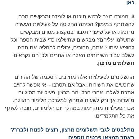
כאן
3.
המורה רוצה לרכוש תוכנה או לומדה ומבקשים מכם
להשתתף במימון? הכיתה החליטה על פעילויות העשרה
מרוכזת או על שיעורי תגבור במקצוע מסוים ומבקשים
שתשלמו עליהם? מבקשים שתשלמו כדי שבית הספר יוכל
להוציא עיתון? אתם, ההורים, יכולים להחליט אם תרצו
לשלם עבור השירותים האלה או אחרים ולכן הם נקראים
תשלומים מרצון.
התשלומים לפעילויות אלה מחייבים הסכמה של ההורים
שרוכשים את השירות, אבל אם תסרבו – אי אפשר לחייב
אתכם לשלם. אחרי הכל, הם מרצון. פעילויות מסוג זה
מיועדות אך ורק לשעות שמחוץ למערכת הלימוד הרגילה.
אם הפעילויות מתקיימות במהלך יום הלימודים, חובה לשתף
את כל התלמידים.
מתלבטים לגבי תשלומים מרצון, רוצים לפנות ולברר?
באתר תמצאו
פרטים נוספים