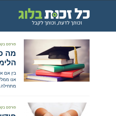
פורסם בקט
מה כ
הלימ
בין אם א
אנו ממלי
מתחילה.
פורסם בקט