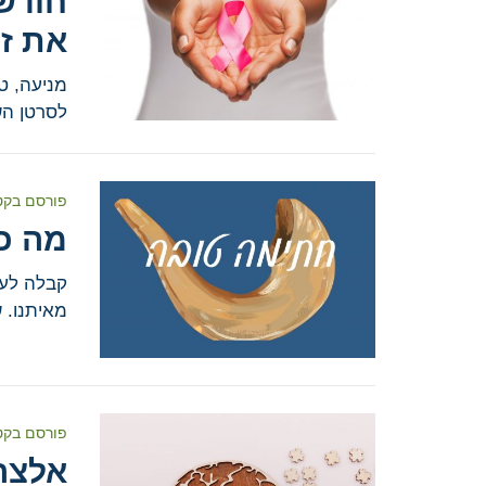
חודש
את זכ
מניעה, ט
לסרטן הש
פורסם בקט
מה כ
קבלה לעב
מאיתנו. 
פורסם בקט
אלצהי