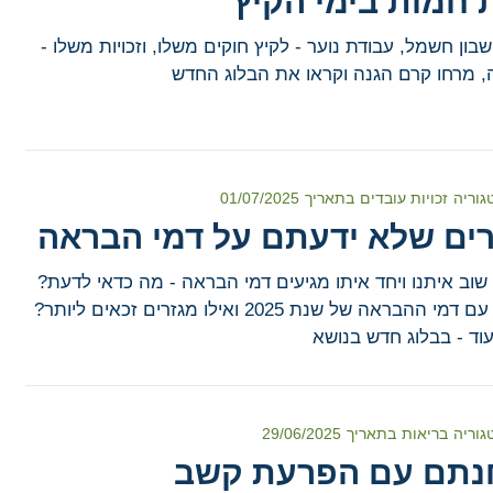
ת חמות בימי הקיץ
בון חשמל, עבודת נוער - לקיץ חוקים משלו, וזכויות משלו -
, מרחו קרם הגנה וקראו את הבלוג החדש
גוריה
זכויות עובדים
בתאריך
01/07/2025
 שוב איתנו ויחד איתו מגיעים דמי הבראה - מה כדאי לדעת?
מה קורה עם דמי ההבראה של שנת 2025 ואילו מגזרים זכאים ליותר?
עוד - בבלוג חדש בנושא
גוריה
בריאות
בתאריך
29/06/2025
נתם עם הפרעת קשב