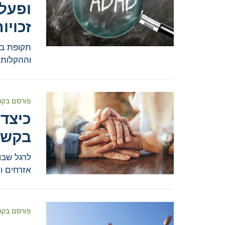
זכויות
תקופת בח
וההקלות
פורסם בקט
כיצד
בקשי
לרגל שבו
אזרחים ות
פורסם בקט