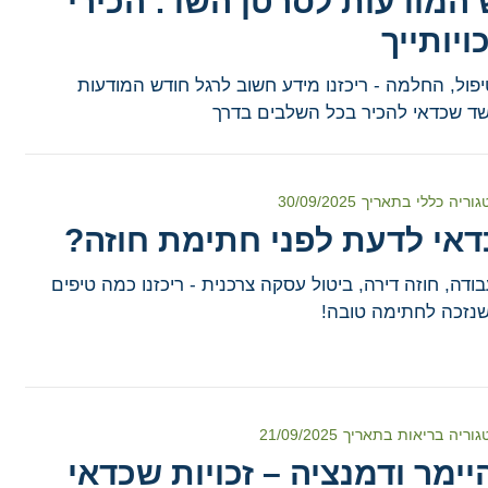
 המודעות לסרטן השד: הכירי
ויותייך
יפול, החלמה - ריכזנו מידע חשוב לרגל חודש המודעות
ד שכדאי להכיר בכל השלבים בדרך
גוריה
כללי
בתאריך
30/09/2025
דאי לדעת לפני חתימת חוזה?
ודה, חוזה דירה, ביטול עסקה צרכנית - ריכזנו כמה טיפים
שנזכה לחתימה טובה!
גוריה
בריאות
בתאריך
21/09/2025
ימר ודמנציה – זכויות שכדאי