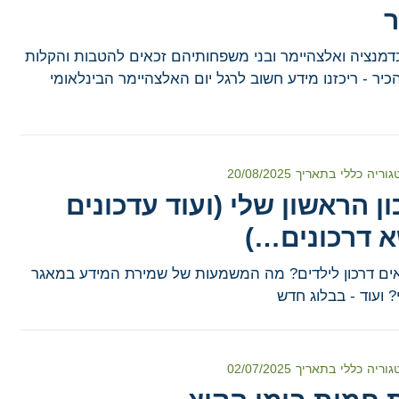
ר
דמנציה ואלצהיימר ובני משפחותיהם זכאים להטבות והקלות
יר - ריכזנו מידע חשוב לרגל יום האלצהיימר הבינלאומי
גוריה
כללי
בתאריך
20/08/2025
ן הראשון שלי (ועוד עדכונים
א דרכונים…)
אים דרכון לילדים? מה המשמעות של שמירת המידע במאגר
 ועוד - בבלוג חדש
גוריה
כללי
בתאריך
02/07/2025