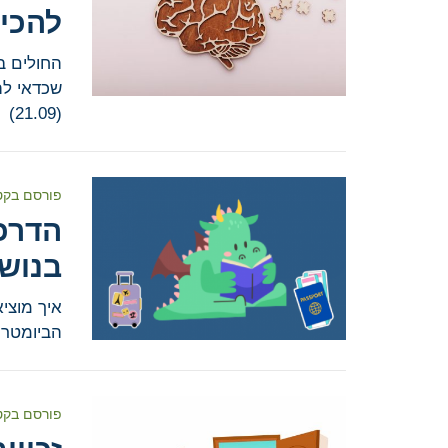
להכי
החולים ב
שכדאי להכ
(21.09)
פורסם בקט
הדרכו
בנוש
איך מוצי
הביומטרי?
פורסם בקט