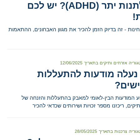
ופעלתנות יתר (ADHD)? יש לכם
!
ינות - זה בדיוק הזמן להכיר את מגוון האבחונים, ההתאמות
גוריה
אזרחים ותיקים
בתאריך
12/06/2025
 נעלה מודעות להתעללות
שים?
ע המודעות הבין-לאומי למאבק בהתעללות והזנחה של
יקים, ריכזנו מספר זכויות ושירותים שכדאי להכיר
גוריה
צרכנות
בתאריך
28/05/2025