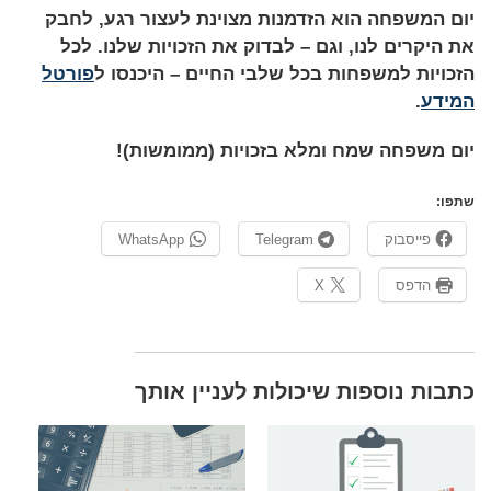
יום המשפחה הוא הזדמנות מצוינת לעצור רגע, לחבק
את היקרים לנו, וגם – לבדוק את הזכויות שלנו. לכל
הזכויות למשפחות בכל שלבי החיים – היכנסו ל
פורטל
המידע
.
יום משפחה שמח ומלא בזכויות (ממומשות)!
שתפו:
פייסבוק
Telegram
WhatsApp
הדפס
X
​כתבות נוספות שיכולות לעניין אותך