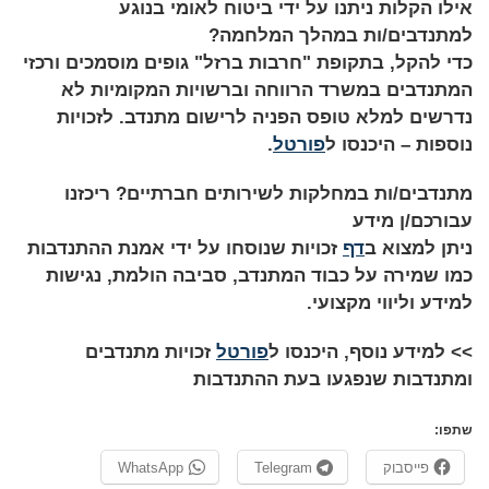
אילו הקלות ניתנו על ידי ביטוח לאומי בנוגע
למתנדבים/ות במהלך המלחמה?
כדי להקל, בתקופת "חרבות ברזל" גופים מוסמכים ורכזי
המתנדבים במשרד הרווחה וברשויות המקומיות לא
נדרשים למלא טופס הפניה לרישום מתנדב. לזכויות
נוספות – היכנסו ל
פורטל
.
מתנדבים/ות במחלקות לשירותים חברתיים? ריכזנו
עבורכם/ן מידע
ניתן למצוא ב
דף
זכויות שנוסחו על ידי אמנת ההתנדבות
כמו שמירה על כבוד המתנדב, סביבה הולמת, נגישות
למידע וליווי מקצועי.
>> למידע נוסף, היכנסו ל
פורטל
זכויות מתנדבים
ומתנדבות שנפגעו בעת ההתנדבות
שתפו:
פייסבוק
Telegram
WhatsApp