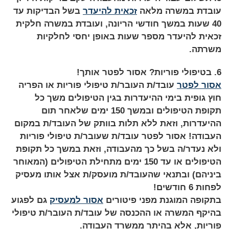
עובדת במשרה מלאה
זכאית להיעדר
בשל הבדיקות עד
40 שעות במשך חודשי הריונה, ועובדת במשרה חלקית
זכאית להיעדר מספר שעות באופן יחסי לחלקיות
משרתה.
6. בטיפולי פוריות? אסור לפטר אותך!
אסור לפטר
עובד/ת העובר/ת טיפולי פוריות או הפריה
חוץ גופית בימי ההיעדרות בגין הטיפולים משך כל
תקופת הטיפולים ובמשך 150 ימים שלאחר תום
ההיעדרות, וזאת ללא תלות בוותק של העובד/ת במקום
העבודה! אסור לפטר עובד/ת שעובר/ת טיפולי פוריות
ולא נעדר/ה בשל כך מהעבודה, וזאת במשך כל תקופת
הטיפולים או עד 150 ימים מתחילת הטיפולים (המאוחר
ביניהם) ובתנאי שהעובד/ת מועסק/ת אצל אותו מעסיק
לפחות 6 חודשים!
בתקופה המוגנת מפני פיטורים
אסור למעסיק
גם לפגוע
בהיקף המשרה או ההכנסה של עובד/ת העובר/ת טיפולי
פוריות, אלא בהיתר ממשרד העבודה.