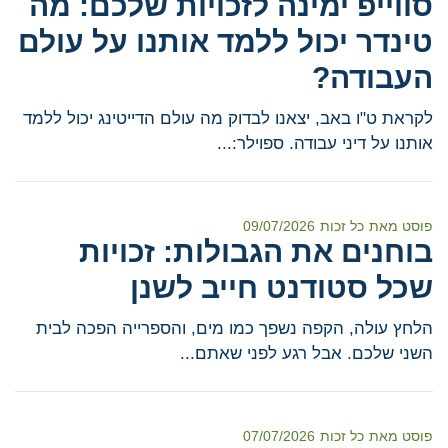
סווייפ ימינה לזכויות שלכם: מה
טינדר יכול ללמד אותנו על עולם
העבודה?
לקראת ט"ו באב, יצאנו לבדוק מה עולם הדייטינג יכול ללמד
אותנו על דיני עבודה. ספוילר:...
פוסט מאת
כל זכות
09/07/2026
בוחנים את הגבולות: זכויות
שכל סטודנט חייב לשנן
הלחץ עולה, הקפה נשפך כמו מים, והספרייה הפכה לבית
השני שלכם. אבל רגע לפני שאתם...
פוסט מאת
כל זכות
07/07/2026