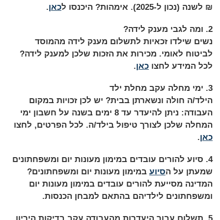
₪ לשנה (נכון ל-2025). אימהות? היכנסו ל
כאן
.
2. ומה לגבי מענק לידה?
נשים שילדו זכאיות לתשלום מענק לידה מהמוסד
לביטוח לאומי. מכירות את הזכות שלכן למענק לידה?
לכל המידע לחצו
כאן
.
3. ימי מחלה עקב מחלת ילד
הילד/ה חולה ונשארתן בבית? יש לכן זכויות במקום
העבודה: ניתן להיעדר עד 8 ימים בשנה על חשבון ימי
המחלה שלכן לצורך טיפול בילד/ה. לכל הפרטים, לחצו
כאן
.
4. סיוע להורים עובדים במימון מעונות יום ומשפחתונים
שמעתן על ה
סיוע
במימון מעונות יום ומשפחתונים?
המדינה מסייעת להורים עובדים במימון מעונות יום
ומשפחתונים לילדיהם בהתאם למבחן הכנסות.
5. תשלום עבור היעדרות מהעבודה עקב בדיקות היריון