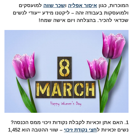
המוכרות, כגון
איסור אפליה
ו
שכר שווה
למועסקים
ולמועסקות בעבודה זהה – ליקטנו מידע ייעודי לנשים
שכדאי להכיר. בהצלחה ויום אישה שמח!
1. האם אתן זכאיות לקבלת נקודות זיכוי ממס הכנסה?
נשים זכאיות ל
חצי נקודת זיכוי
– שווי ההטבה הוא 1,452