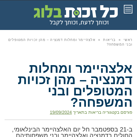
תפריט
ראשי
»
בריאות
»
אלצהיימר ומחלות דמנציה – מהן זכויות המטופלים
ובני המשפחה?
אלצהיימר ומחלות
דמנציה – מהן זכויות
המטופלים ובני
המשפחה?
פורסם בקטגוריה
בריאות
בתאריך
19/09/2024
ב-21 בספטמבר חל יום האלצהיימר הבינלאומי,
החולים בדמנציה ואלצהיימר ובני משפחותיהם