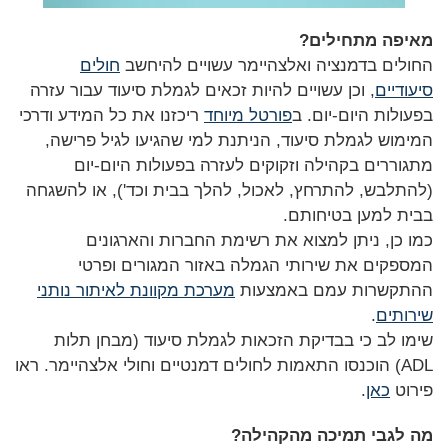
מאיפה מתחילים?
החולים בדמנציה ואלצהיימר עשויים להיחשב
חולים
סיעודיים
, וכן עשויים להיות זכאים לגמלת סיעוד עבור עזרה
בפעולות היום-יום. ב
פורטל מיוחד
ריכזנו את כל המידע ודרכי
המימוש לגמלת סיעוד, הניתנת למי שהגיעו לגיל פרישה,
מתגוררים בקהילה וזקוקים לעזרה בפעולות היום-יום
(להתלבש, להתרחץ, לאכול, להלך בבית וכד'), או להשגחה
בבית למען בטיחותם.
כמו כן, ניתן למצוא את רשימת החברות והארגונים
המספקים את שירותי הגמלה באזור המגורים ופרטי
ההתקשרות עמם באמצעות
מערכת מקוונת לאיתור נותני
שירותים
.
שימו לב כי בבדיקת הזכאות לגמלת סיעוד (מבחן תלות
ADL) הוכנסו התאמות לחולים דמנטיים וחולי אלצהיימר. ראו
פירוט
כאן
.
מה לגבי תמיכה מהקהילה?