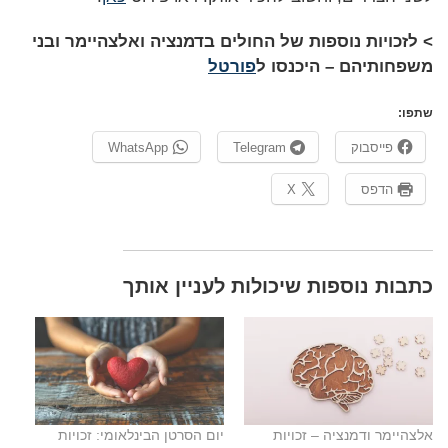
> לזכויות נוספות של החולים בדמנציה ואלצהיימר ובני
משפחותיהם – היכנסו ל
פורטל
שתפו:
פייסבוק
Telegram
WhatsApp
הדפס
X
​כתבות נוספות שיכולות לעניין אותך
אלצהיימר ודמנציה – זכויות
יום הסרטן הבינלאומי: זכויות