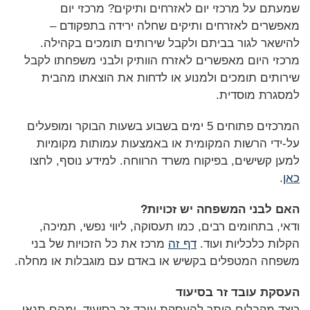
שמעתם על מרכזי יום לאזרחים ותיקים? מרכזי יום
מאפשרים לאזרחים ותיקים שחלה ירידה בתפקודם –
להישאר לגור בביתם ולקבל שירותים תומכים בקהילה.
מרכזי היום מאפשרים לאזרח הוותיק ולבני משפחתו לקבל
שירותים תומכים ולמנוע או לדחות את הוצאתו מהבית
למסגרת מוסדית.
המרכזים פתוחים 5 ימים בשבוע בשעות הבוקר ומופעלים
על-ידי הרשות המקומית או באמצעות עמותות מקומיות
למען קשישים, בפיקוח משרד הרווחה. למידע נוסף, לחצו
כאן
.
האם לבני המשפחה יש זכויות?
ודאי, בתחומים רבים, כמו תעסוקה, ליווי נפשי, תמיכה,
הקלות כלכליות ועוד.
דף זה
מרכז את כל הזכויות של בני
משפחה המטפלים בקשיש או באדם עם מוגבלות או מחלה.
העסקת עובד זר בסיעוד
כיצד מקבלים היתר להעסקת עובד זר בסיעוד, ומהם תנאי