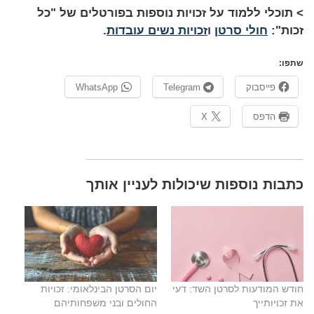
> תוכלי ללמוד על זכויות נוספות בפורטלים של "כל
זכות":
חולי סרטן
ו
זכויות נשים עובדות
.
שתפו:
פייסבוק
Telegram
WhatsApp
הדפס
X
​כתבות נוספות שיכולות לעניין אותך
חודש המודעות לסרטן השד: דעי
יום הסרטן הבינלאומי: זכויות
את זכויותייך
החולים ובני משפחותיהם