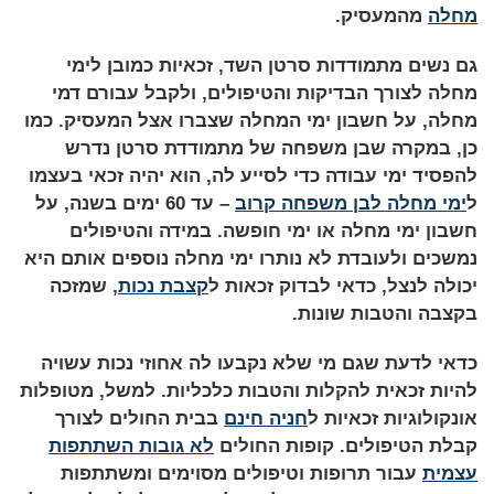
מחלה
מהמעסיק.
גם נשים מתמודדות סרטן השד, זכאיות כמובן לימי
מחלה לצורך הבדיקות והטיפולים, ולקבל עבורם דמי
מחלה, על חשבון ימי המחלה שצברו אצל המעסיק. כמו
כן, במקרה שבן משפחה של מתמודדת סרטן נדרש
להפסיד ימי עבודה כדי לסייע לה, הוא יהיה זכאי בעצמו
ל
ימי מחלה לבן משפחה קרוב
– עד 60 ימים בשנה, על
חשבון ימי מחלה או ימי חופשה. במידה והטיפולים
נמשכים ולעובדת לא נותרו ימי מחלה נוספים אותם היא
יכולה לנצל, כדאי לבדוק זכאות ל
קצבת נכות
, שמזכה
בקצבה והטבות שונות.
כדאי לדעת שגם מי שלא נקבעו לה אחוזי נכות עשויה
להיות זכאית להקלות והטבות כלכליות. למשל, מטופלות
אונקולוגיות זכאיות ל
חניה חינם
בבית החולים לצורך
קבלת הטיפולים. קופות החולים
לא גובות השתתפות
עצמית
עבור תרופות וטיפולים מסוימים ומשתתפות