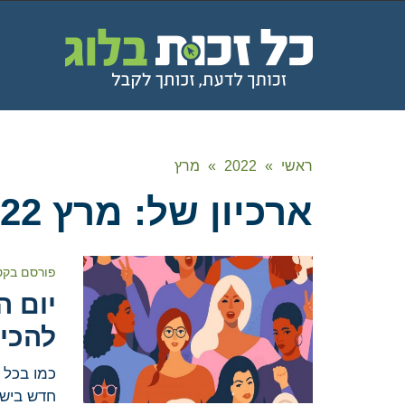
ראשי
»
2022
»
מרץ
ארכיון של:
מרץ 2022
פורסם בקט
להכי
כמו בכל ש
חדש בישרא