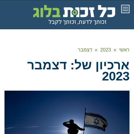
תפריט
ראשי
»
2023
»
דצמבר
ארכיון של:
דצמבר
2023